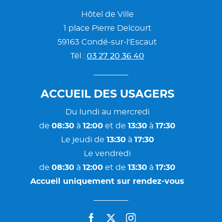
Hôtel de Ville
1 place Pierre Delcourt
59163 Condé-sur-l'Escaut
Tél :
03 27 20 36 40
ACCUEIL DES USAGERS
Du lundi au mercredi
de
08:30
à
12:00
et de
13:30
à
17:30
Le jeudi de
13:30
à
17:30
Le vendredi
de
08:30
à
12:00
et de
13:30
à
17:30
Accueil uniquement sur rendez-vous
facebook
twitter
instagram