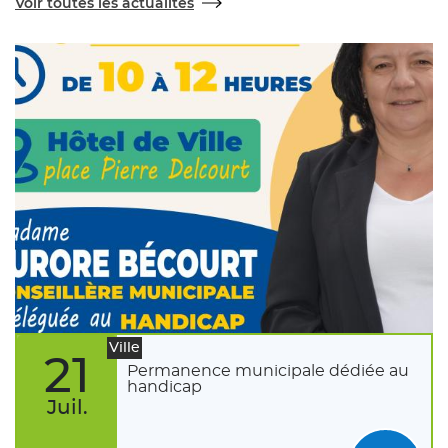
Voir toutes les actualités
Ville
21
Permanence municipale dédiée au
handicap
Juil.