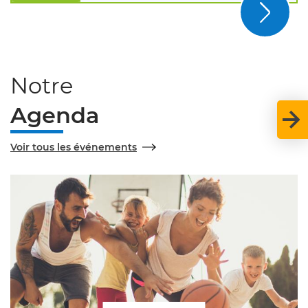
Prochai
Notre
Agenda
Voir tous les événements